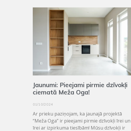
Jaunumi: Pieejami pirmie dzīvokļi
ciematā Meža Oga!
01/10/2024
Ar prieku paziņojam, ka jaunajā projektā
“Meža Oga” ir pieejami pirmie dzīvokļi īrei un
īrei ar izpirkuma tiesībām! Mūsu dzīvokļi ir