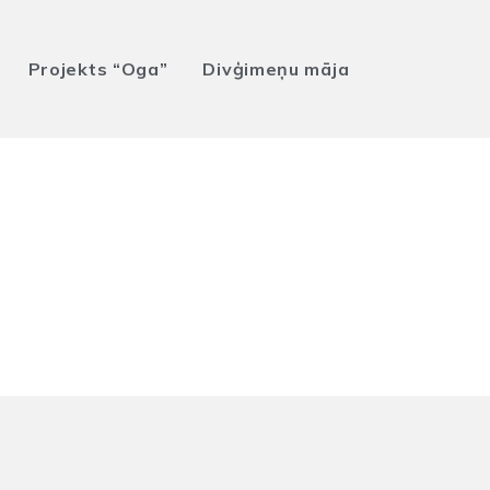
Projekts “Oga”
Divģimeņu māja